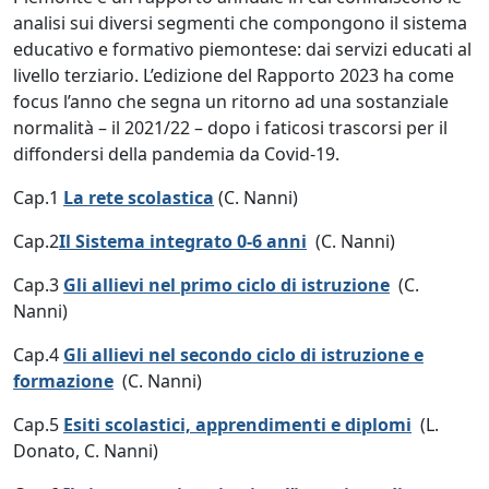
analisi sui diversi segmenti che compongono il sistema
educativo e formativo piemontese: dai servizi educati al
livello terziario. L’edizione del Rapporto 2023 ha come
focus l’anno che segna un ritorno ad una sostanziale
normalità – il 2021/22 – dopo i faticosi trascorsi per il
diffondersi della pandemia da Covid-19.
Cap.1
La rete scolastica
(C. Nanni)
Cap.2
Il Sistema integrato 0-6 anni
(C. Nanni)
Cap.3
Gli allievi nel primo ciclo di istruzione
(C.
Nanni)
Cap.4
Gli allievi nel secondo ciclo di istruzione e
formazione
(C. Nanni)
Cap.5
Esiti scolastici, apprendimenti e diplomi
(L.
Donato, C. Nanni)