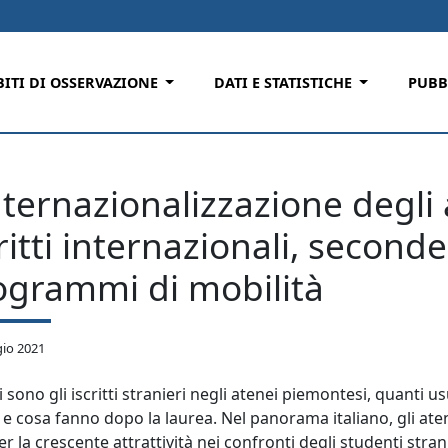
ITI DI OSSERVAZIONE
DATI E STATISTICHE
PUBB
nternazionalizzazione degli
ritti internazionali, second
ogrammi di mobilità
io 2021
 sono gli iscritti stranieri negli atenei piemontesi, quanti usu
 e cosa fanno dopo la laurea. Nel panorama italiano, gli ate
r la crescente attrattività nei confronti degli studenti stranier