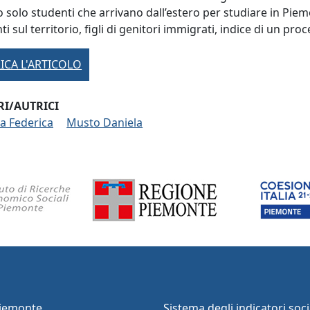
o solo studenti che arrivano dall’estero per studiare in Pie
ti sul territorio, figli di genitori immigrati, indice di un pr
ICA L'ARTICOLO
I/AUTRICI
a Federica
Musto Daniela
Piemonte
Sistema degli indicatori socia