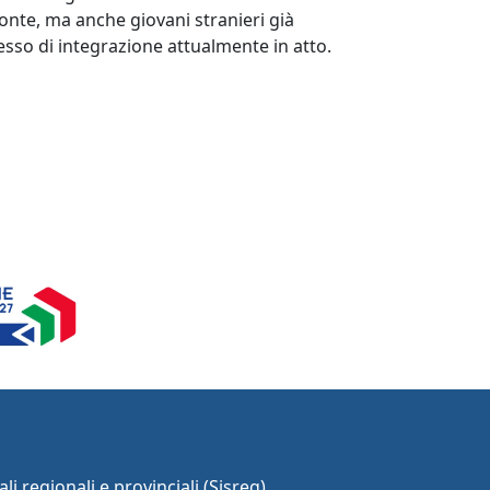
monte, ma anche giovani stranieri già
ocesso di integrazione attualmente in atto.
li regionali e provinciali (Sisreg)