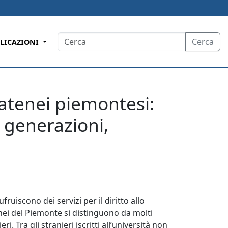
Cerca
LICAZIONI
 atenei piemontesi:
e generazioni,
fruiscono dei servizi per il diritto allo
nei del Piemonte si distinguono da molti
i. Tra gli stranieri iscritti all’università non