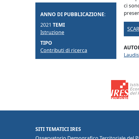
ci son
presen
ANNO DI PUBBLICAZIONE
:
2021
TEMI
SCAR
Istruzione
TIPO
AUTOR
Contributi di ricerca
Laudis
SITI TEMATICI IRES
Osservatorio Demografico Territoriale del 