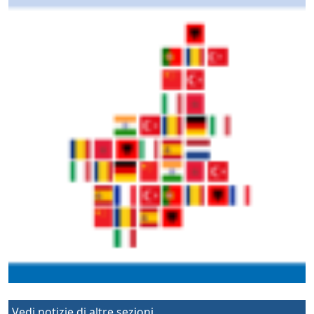
Vedi notizie di altre sezioni