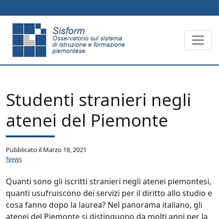
Skip to main content
Studenti stranieri negli
atenei del Piemonte
Pubblicato il
Marzo 18, 2021
News
Quanti sono gli iscritti stranieri negli atenei piemontesi,
quanti usufruiscono dei servizi per il diritto allo studio e
cosa fanno dopo la laurea? Nel panorama italiano, gli
atenei del Piemonte si distinguono da molti anni per la