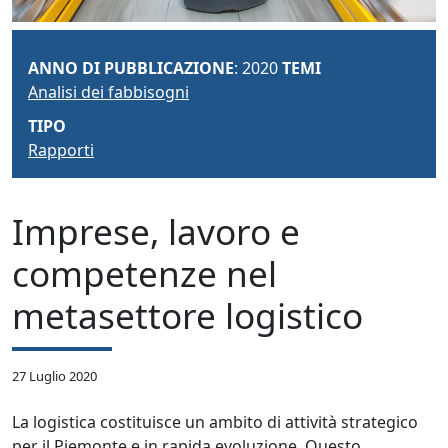
ANNO DI PUBBLICAZIONE
: 2020
TEMI
Analisi dei fabbisogni
TIPO
Rapporti
Imprese, lavoro e
competenze nel
metasettore logistico
27 Luglio 2020
La logistica costituisce un ambito di attività strategico
per il Piemonte e in rapida evoluzione. Questo