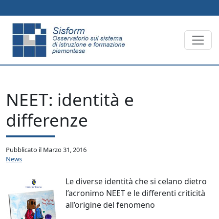
Skip to main content
NEET: identità e
differenze
Pubblicato il
Marzo 31, 2016
News
Le diverse identità che si celano dietro
l’acronimo NEET e le differenti criticità
all’origine del fenomeno