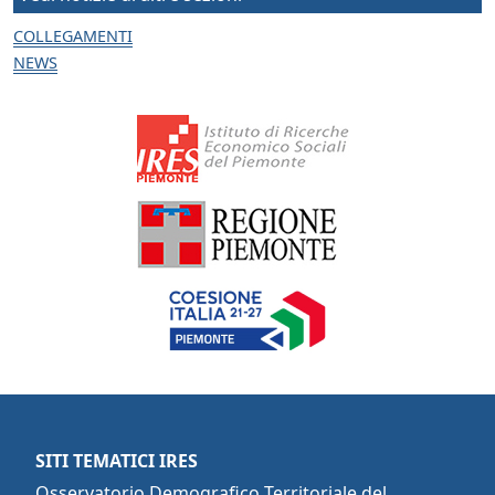
COLLEGAMENTI
NEWS
SITI TEMATICI IRES
Osservatorio Demografico Territoriale del