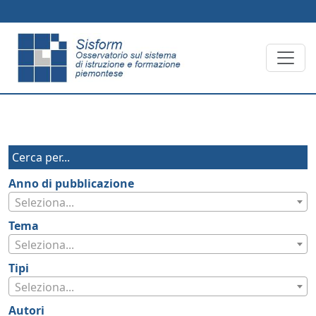
Skip to main content
Cerca per...
Anno di pubblicazione
Seleziona...
Tema
Seleziona...
Tipi
Seleziona...
Autori