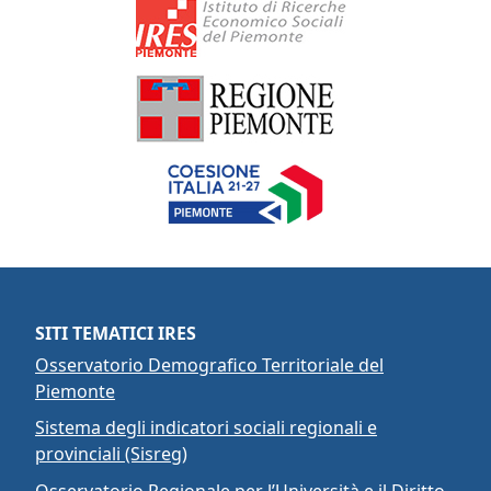
SITI TEMATICI IRES
Osservatorio Demografico Territoriale del
Piemonte
Sistema degli indicatori sociali regionali e
provinciali (Sisreg)
Osservatorio Regionale per l’Università e il Diritto