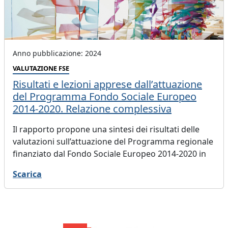
Anno pubblicazione: 2024
VALUTAZIONE FSE
Risultati e lezioni apprese dall’attuazione
del Programma Fondo Sociale Europeo
2014-2020. Relazione complessiva
Il rapporto propone una sintesi dei risultati delle
valutazioni sull’attuazione del Programma regionale
finanziato dal Fondo Sociale Europeo 2014-2020 in
Piemonte. Le conclusioni offrono indicazioni di
Scarica
policy che emergono dalle analisi realizzate.