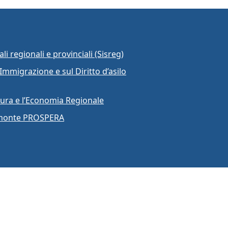
li regionali e provinciali (Sisreg)
Immigrazione e sul Diritto d’asilo
ura e l’Economia Regionale
iemonte PROSPERA
a
va. 04328830015