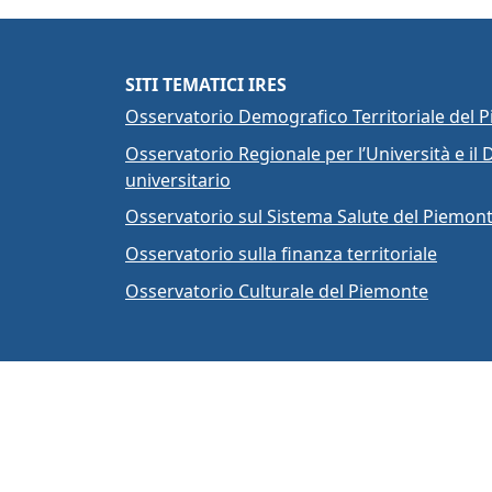
Per 
SITI TEMATICI IRES
Osservatorio Demografico Territoriale del 
Osservatorio Regionale per l’Università e il D
universitario
Osservatorio sul Sistema Salute del Piemon
Osservatorio sulla finanza territoriale
Osservatorio Culturale del Piemonte
All rights rese